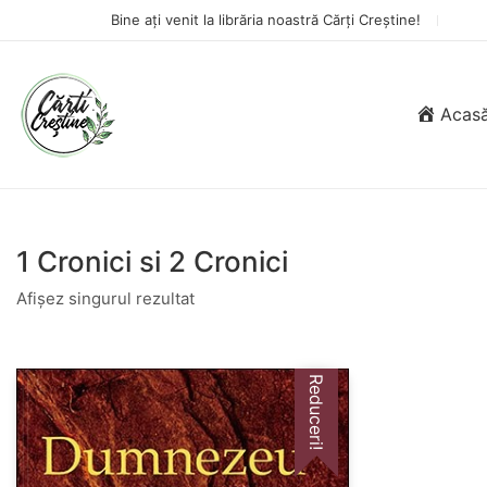
Bine ați venit la librăria noastră Cărți Creștine!
Acas
1 Cronici si 2 Cronici
Afișez singurul rezultat
Reduceri!