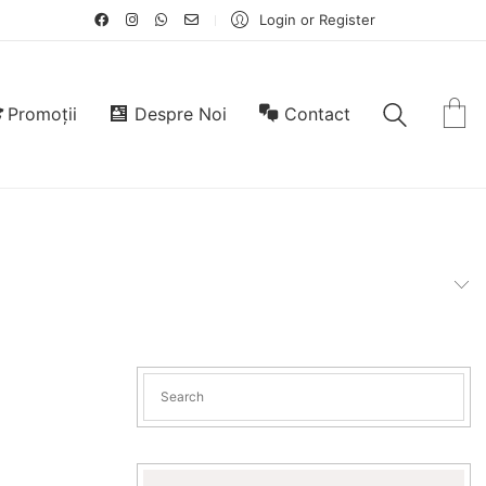
Login or Register
Promoții
Despre Noi
Contact