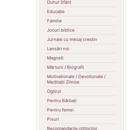
Duhul Sfânt
Educație
Familie
Jocuri biblice
Jurnale cu mesaj crestin
Lansări noi
Magneti
Mărturii / Biografii
Motivationale / Devotionale /
Meditații Zilnice
Oglinzi
Pentru Bărbați
Pentru femei
Pixuri
Recomandarile cititorilor