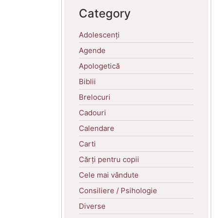
Category
Adolescenți
Agende
Apologetică
Biblii
Brelocuri
Cadouri
Calendare
Carti
Cărți pentru copii
Cele mai vândute
Consiliere / Psihologie
Diverse