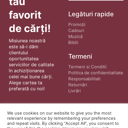
tău
favorit
Legături rapide
Promoții
de cărți!
Cadouri
Muzică
Misiunea noastră
Biblii
este să-i dăm
clientului
Termeni
oportunitatea
serviciilor de calitate
Termeni si Conditii
în achiziționarea
Politica de confidentialitate
celei mai bune cărți.
Responsabilitati
Alege cartea ta
Returnări
preferată cu noi!
Livrări
We use cookies on our website to give you the most
relevant experience by remembering your preferences
and repeat visits. By clicking “Accept All”, you consent to