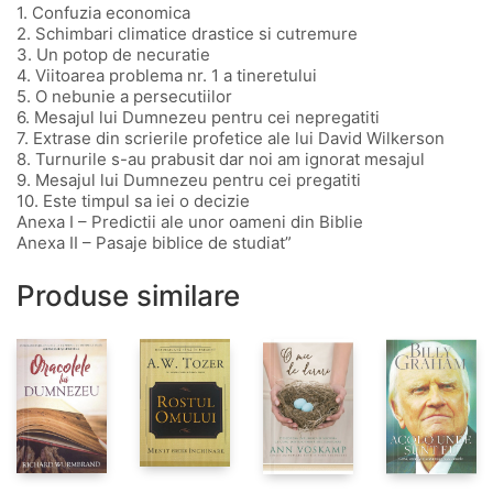
1. Confuzia economica
2. Schimbari climatice drastice si cutremure
3. Un potop de necuratie
4. Viitoarea problema nr. 1 a tineretului
5. O nebunie a persecutiilor
6. Mesajul lui Dumnezeu pentru cei nepregatiti
7. Extrase din scrierile profetice ale lui David Wilkerson
8. Turnurile s-au prabusit dar noi am ignorat mesajul
9. Mesajul lui Dumnezeu pentru cei pregatiti
10. Este timpul sa iei o decizie
Anexa I – Predictii ale unor oameni din Biblie
Anexa II – Pasaje biblice de studiat”
Produse similare