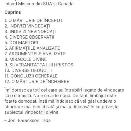
Inland Mission din SUA și Canada.
Cuprins
1. O MĂRTURIE DE ÎNCEPUT
2. INDIVIZI VINDECAȚI
3. INDIVIZI NEVINDECAȚI
4. DIVERSE OBSERVAȚII
5. DOI MARTORI
6. AFIRMAȚIILE ANALIZATE
7. ARGUMENTELE ANALIZATE
8. MIRACOLE DIVINE
9. SUVERANITATEA LUI HRISTOS
10. DIVERSE DEDUCȚII
11. CONCLUZII GENERALE
12. O MĂRTURIE DE ÎNCHEIERE
Îmi doresc ca toți cei care au întrebări legate de vindecare
să o citească. Nu e o carte nouă. De fapt, limbajul este
foarte demodat. Însă mă îndoiesc că vei găsi undeva o
abordare mai echilibrată și mai judicioasă în ce privește
subiectul vindecării divine.
– Joni Eareckson Tada