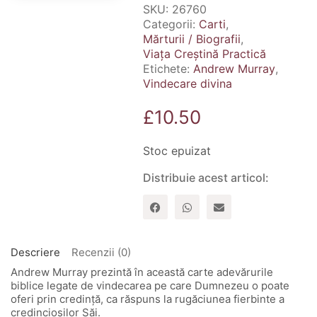
SKU:
26760
Categorii:
Carti
,
Mărturii / Biografii
,
Viața Creștină Practică
Etichete:
Andrew Murray
,
Vindecare divina
£
10.50
Stoc epuizat
Distribuie acest articol:
Descriere
Recenzii (0)
Andrew Murray prezintă în această carte adevărurile
biblice legate de vindecarea pe care Dumnezeu o poate
oferi prin credință, ca răspuns la rugăciunea fierbinte a
credincioșilor Săi.