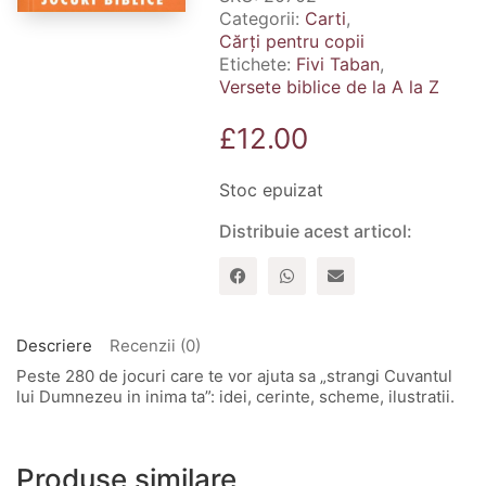
Categorii:
Carti
,
Cărți pentru copii
Etichete:
Fivi Taban
,
Versete biblice de la A la Z
£
12.00
Stoc epuizat
Distribuie acest articol:
Descriere
Recenzii (0)
Peste 280 de jocuri care te vor ajuta sa „strangi Cuvantul
lui Dumnezeu in inima ta”: idei, cerinte, scheme, ilustratii.
Produse similare