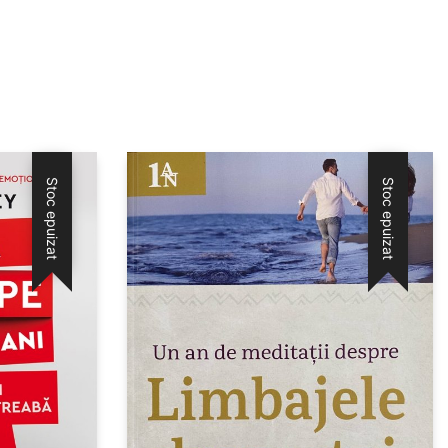
Stoc epuizat
Stoc epuizat