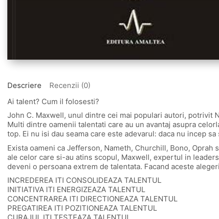
Descriere
Recenzii (0)
Ai talent? Cum il folosesti?
John C. Maxwell, unul dintre cei mai populari autori, potrivit
Multi dintre oamenii talentati care au un avantaj asupra celorl
top. Ei nu isi dau seama care este adevarul: daca nu incep sa si-
Exista oameni ca Jefferson, Nameth, Churchill, Bono, Oprah si
ale celor care si-au atins scopul, Maxwell, expertul in leader
deveni o persoana extrem de talentata. Facand aceste alegeri
INCREDEREA ITI CONSOLIDEAZA TALENTUL
INITIATIVA ITI ENERGIZEAZA TALENTUL
CONCENTRAREA ITI DIRECTIONEAZA TALENTUL
PREGATIREA ITI POZITIONEAZA TALENTUL
CURAJUL ITI TESTEAZA TALENTUL