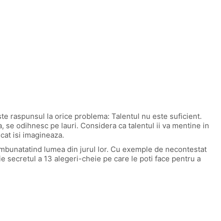
te raspunsul la orice problema: Talentul nu este suficient.
a, se odihnesc pe lauri. Considera ca talentul ii va mentine in
ecat isi imagineaza.
 imbunatatind lumea din jurul lor. Cu exemple de necontestat
e secretul a 13 alegeri-cheie pe care le poti face pentru a