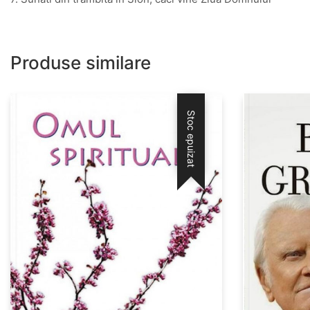
Produse similare
Stoc epuizat