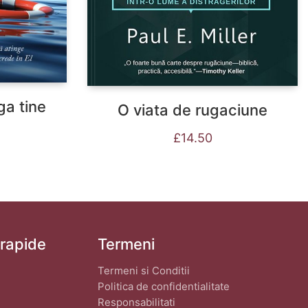
ga tine
O viata de rugaciune
£
14.50
 rapide
Termeni
Termeni si Conditii
Politica de confidentialitate
Responsabilitati