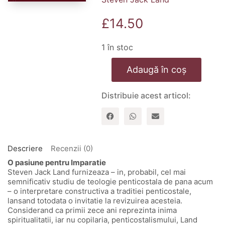
£
14.50
1 în stoc
Cantitate
Adaugă în coș
Spiritualitate
penticostala
Distribuie acest articol:
Descriere
Recenzii (0)
O pasiune pentru Imparatie
Steven Jack Land furnizeaza – in, probabil, cel mai
semnificativ studiu de teologie penticostala de pana acum
– o interpretare constructiva a traditiei penticostale,
lansand totodata o invitatie la revizuirea acesteia.
Considerand ca primii zece ani reprezinta inima
spiritualitatii, iar nu copilaria, penticostalismului, Land