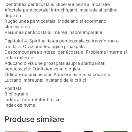
Identitatea penticostala: Eliberare pentru Imparatie
Afectele penticostale: Intruchipand Imparatia si tanjind
dupa ea
Rugaciunea penticostala: Modeland si exprimand
afectivitatea
Pasiunea penticostala: Trairea inspre Imparatie
Capitolul 4. Spiritualitatea penticostala ca transformare
trinitara: O viziune teologica proaspata
Descompunerea sintezei penticostale: Probleme interne si
critici externe
Aducand o viziune proaspata asupra spiritualitatii
penticostale: Trinitatea eshatologica
Zidindu-ne unii pe altii: Aducere aminte si pocainta
Lucrand impreuna: Invatand de la critici
Postfata
Bibliografie
Index al referintelor biblice
Index de nume
Produse similare