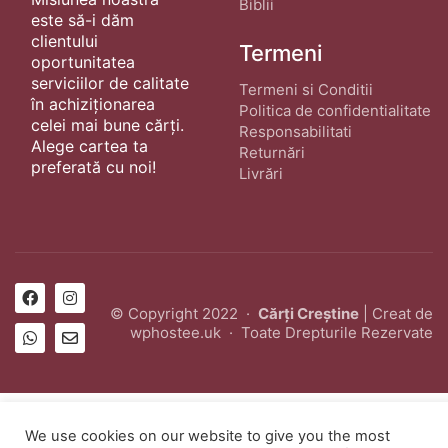
Biblii
este să-i dăm
clientului
Termeni
oportunitatea
serviciilor de calitate
Termeni si Conditii
în achiziționarea
Politica de confidentialitate
celei mai bune cărți.
Responsabilitati
Alege cartea ta
Returnări
preferată cu noi!
Livrări
© Copyright 2022 ·
Cărți Creștine
| Creat de
wphostee.uk
· Toate Drepturile Rezervate
We use cookies on our website to give you the most