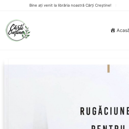
Bine ați venit la librăria noastră Cărți Creștine!
Acas