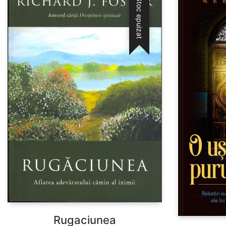
Stoc epuizat
Rugaciunea