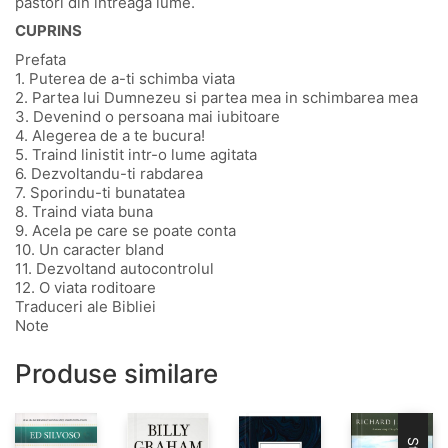
pastori din intreaga lume.
CUPRINS
Prefata
1. Puterea de a-ti schimba viata
2. Partea lui Dumnezeu si partea mea in schimbarea mea
3. Devenind o persoana mai iubitoare
4. Alegerea de a te bucura!
5. Traind linistit intr-o lume agitata
6. Dezvoltandu-ti rabdarea
7. Sporindu-ti bunatatea
8. Traind viata buna
9. Acela pe care se poate conta
10. Un caracter bland
11. Dezvoltand autocontrolul
12. O viata roditoare
Traduceri ale Bibliei
Note
Produse similare