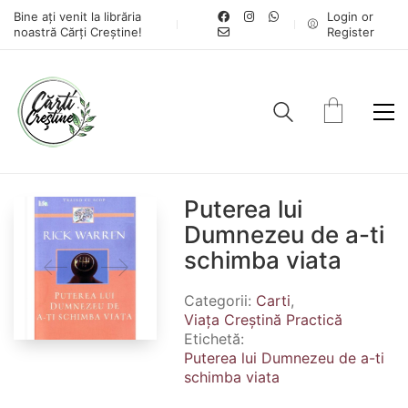
Bine ați venit la librăria
Login or
noastră Cărți Creștine!
Register
Puterea lui
Dumnezeu de a-ti
schimba viata
Categorii:
Carti
,
Viața Creștină Practică
Etichetă:
Puterea lui Dumnezeu de a-ti
schimba viata