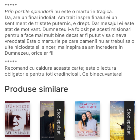
*****
Prin portile splendorii
nu este o marturie tragica.
Da, are un final indoliat. Am trait inspre finalul ei un
sentiment de tristete puternic, e drept. Dar mesajul ei este
atat de motivant. Dumnezeu i-a folosit pe acesti misionari
pentru a face mai mult bine decat ar fi putut visa cineva
vreodata! Este o marturie pe care oamenii nu ar trebui sa o
uite niciodata si, sincer, ma inspira sa am incredere in
Dumnezeu, orice ar fi!
*****
Recomand cu caldura aceasta carte; este o lectura
obligatorie pentru toti credinciosii. Ce binecuvantare!
Produse similare
Stoc epuizat
Stoc epuizat