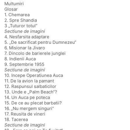
Multumiri
Glosar
1. Chemarea
2. Spre Shandia
3 „Tuturor totul“
Sectiune de imagini
4. Nesfarsita adaptare
5. „De sacrificat pentru Dumnezeu“
6. Misionar la Jivaro
7. Dincolo de barierele junglei
8. Indienii Auca
9. Septembrie 1955
Sectiune de imagini
10. Incepe Operatiunea Auca
11. De la avion la pamant
12. Raspunsul salbaticilor
13. Unde e „Palm Beach“?
14. Un Auca pe poteca
15. De ce au plecat barbatii?
16. „Nu mergem singuri“
17. Reusita de vineri
18. Tacerea
Sectiune de imagini