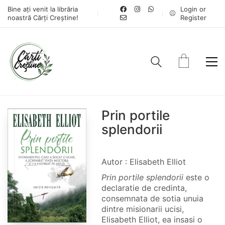
Bine ați venit la librăria
Login or
noastră Cărți Creștine!
Register
Prin portile
splendorii
Autor : Elisabeth Elliot
Prin portile splendorii
este o
declaratie de credinta,
consemnata de sotia unuia
dintre misionarii ucisi,
Elisabeth Elliot, ea insasi o