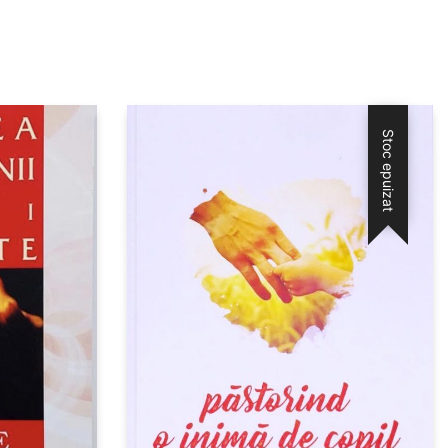
Stoc epuizat