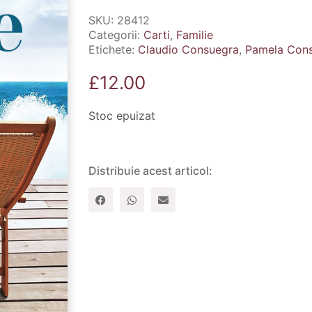
SKU:
28412
Categorii:
Carti
,
Familie
Etichete:
Claudio Consuegra
,
Pamela Con
£
12.00
Stoc epuizat
Distribuie acest articol: