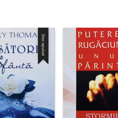
Stoc epuizat