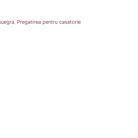
suegra
,
Pregatirea pentru casatorie