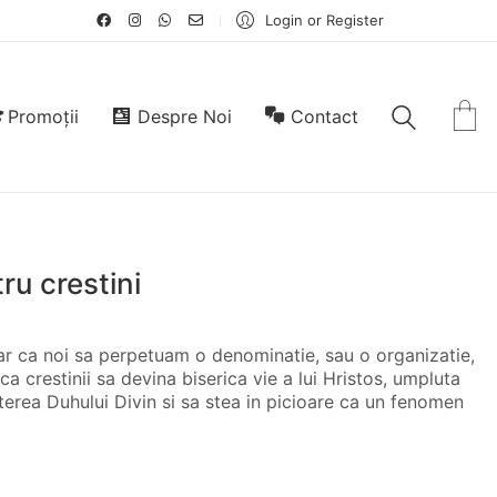
Login or Register
Promoții
Despre Noi
Contact
ru crestini
ar ca noi sa perpetuam o denominatie, sau o organizatie,
ca crestinii sa devina biserica vie a lui Hristos, umpluta
terea Duhului Divin si sa stea in picioare ca un fenomen