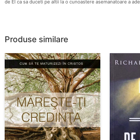
de El ca sa duceti pe altii la o cunoastere asemanatoare a ade
Produse similare