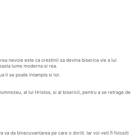
ea nevoie este ca crestinii sa devina biserica vie a lui
ceasta lume moderna si rea.
a li se poate intampla si lor.
mnezeu, al lui Hristos, si al bisericii, pentru a se retrage de
va va da binecuvantarea pe care o doriti. Iar voi veti fi folositi