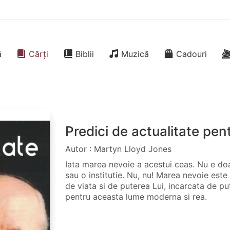
ă
Cărți
Biblii
Muzică
Cadouri
Predici de actualitate pent
Autor : Martyn Lloyd Jones
Iata marea nevoie a acestui ceas. Nu e do
sau o institutie. Nu, nu! Marea nevoie este 
de viata si de puterea Lui, incarcata de pu
pentru aceasta lume moderna si rea.