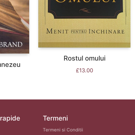
Rostul omului
umnezeu
£
13.00
 rapide
Termeni
Termeni si Conditii