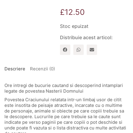
£
12.50
Stoc epuizat
Distribuie acest articol:
Descriere
Recenzii (0)
Ore intregi de bucurie cautand si descoperind intamplari
legate de povestea Nasterii Domnului
Povestea Craciunului relatata intr-un limbaj usor de citit
este insotita de peisaje atractive, incarcate cu o multime
de personaje, animale si obiecte pe care copiii trebuie sa
le descopere. Lucrurile pe care trebuie sa le caute sunt
indicate pe verso paginii pe care copiii o pot deschide si
unde poate fi vazuta si o lista distractiva cu multe activitati