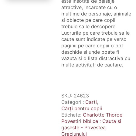
este insotita de peisaje
atractive, incarcate cu o
multime de personaje, animale
si obiecte pe care copiii
trebuie sa le descopere.
Lucrurile pe care trebuie sa le
caute sunt indicate pe verso
paginii pe care copiii o pot
deschide si unde poate fi
vazuta si o lista distractiva cu
multe activitati de cautare.
SKU:
24623
Categorii:
Carti
,
Cărți pentru copii
Etichete:
Charlotte Thoroe
,
Povestiri biblice : Cauta si
gaseste - Povestea
Craciunului