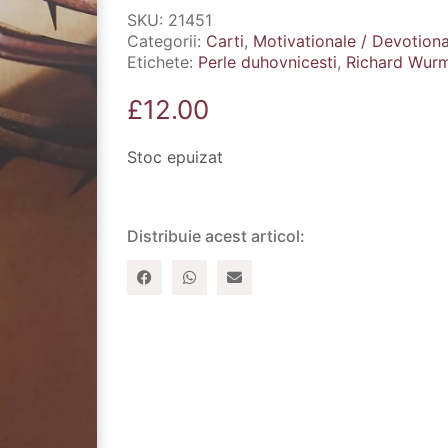
SKU:
21451
Categorii:
Carti
,
Motivationale / Devotional
Etichete:
Perle duhovnicesti
,
Richard Wur
£
12.00
Stoc epuizat
Distribuie acest articol: