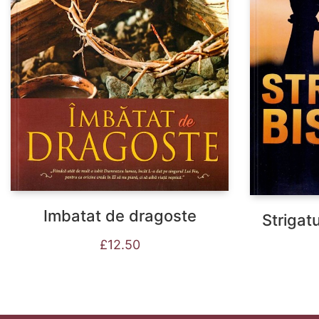
Imbatat de dragoste
Strigatu
£
12.50