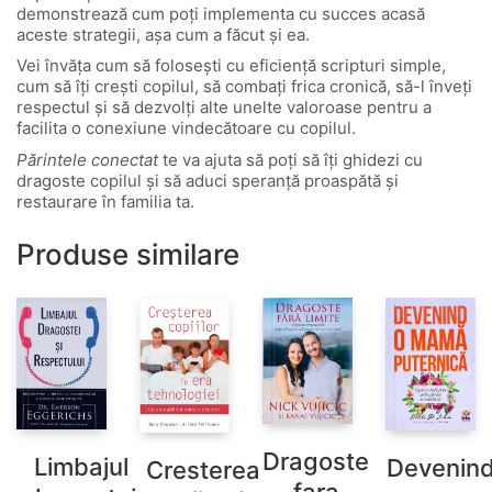
demonstrează cum poți implementa cu succes acasă
aceste strategii, așa cum a făcut și ea.
Vei învăța cum să folosești cu eficiență scripturi simple,
cum să îți crești copilul, să combați frica cronică, să-l înveți
respectul și să dezvolți alte unelte valoroase pentru a
facilita o conexiune vindecătoare cu copilul.
Părintele conectat
te va ajuta să poți să îți ghidezi cu
dragoste copilul și să aduci speranță proaspătă și
restaurare în familia ta.
Produse similare
Dragoste
Limbajul
Devenin
Cresterea