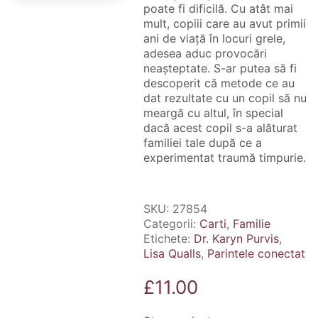
poate fi dificilă. Cu atât mai
mult, copiii care au avut primii
ani de viață în locuri grele,
adesea aduc provocări
neașteptate. S-ar putea să fi
descoperit că metode ce au
dat rezultate cu un copil să nu
meargă cu altul, în special
dacă acest copil s-a alăturat
familiei tale după ce a
experimentat traumă timpurie.
SKU:
27854
Categorii:
Carti
,
Familie
Etichete:
Dr. Karyn Purvis
,
Lisa Qualls
,
Parintele conectat
£
11.00