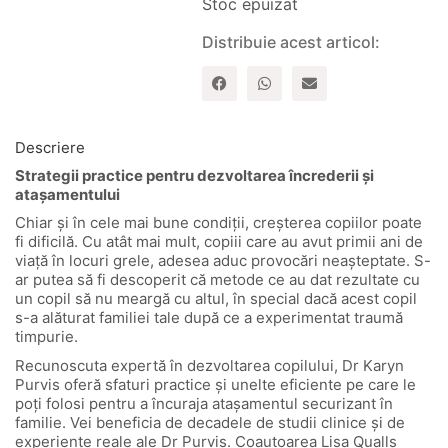
Stoc epuizat
Distribuie acest articol:
Descriere
Strategii practice pentru dezvoltarea încrederii și
atașamentului
Chiar și în cele mai bune condiții, creșterea copiilor poate
fi dificilă. Cu atât mai mult, copiii care au avut primii ani de
viață în locuri grele, adesea aduc provocări neașteptate. S-
ar putea să fi descoperit că metode ce au dat rezultate cu
un copil să nu meargă cu altul, în special dacă acest copil
s-a alăturat familiei tale după ce a experimentat traumă
timpurie.
Recunoscuta expertă în dezvoltarea copilului, Dr Karyn
Purvis oferă sfaturi practice și unelte eficiente pe care le
poți folosi pentru a încuraja atașamentul securizant în
familie. Vei beneficia de decadele de studii clinice și de
experiențe reale ale Dr Purvis. Coautoarea Lisa Qualls