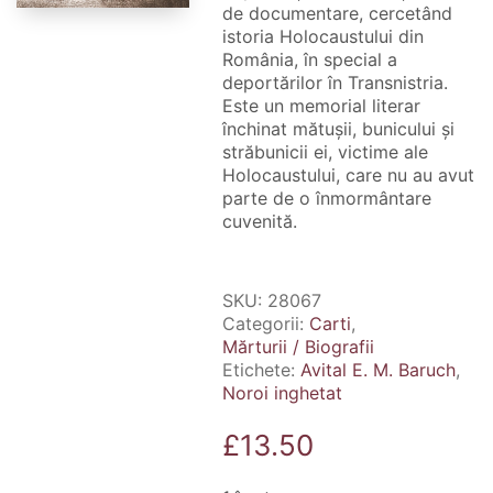
de documentare, cercetând
istoria Holocaustului din
România, în special a
deportărilor în Transnistria.
Este un memorial literar
închinat mătușii, bunicului și
străbunicii ei, victime ale
Holocaustului, care nu au avut
parte de o înmormântare
cuvenită.
SKU:
28067
Categorii:
Carti
,
Mărturii / Biografii
Etichete:
Avital E. M. Baruch
,
Noroi inghetat
£
13.50