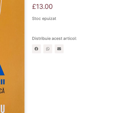
£
13.00
Stoc epuizat
Distribuie acest articol: