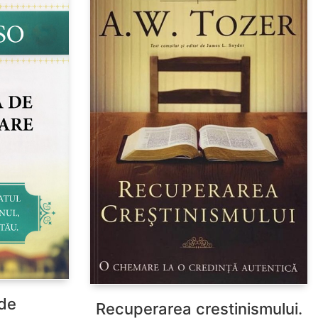
de
Recuperarea crestinismului.