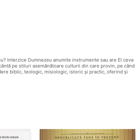
au nu? Interzice Dumnezeu anumite instrumente sau are El ceva
cântă pe stiluri asemănătoare culturii din care provin, pe când
 biblic, teologic, misiologic, istoric și practic, oferind și