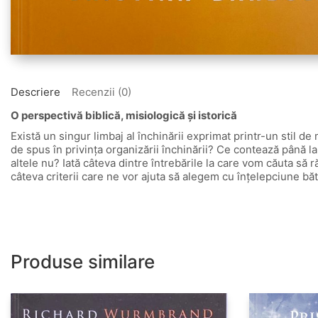
Descriere
Recenzii (0)
O perspectivă biblică, misiologică și istorică
Există un singur limbaj al închinării exprimat printr-un stil
de spus în privința organizării închinării? Ce contează până la
altele nu? Iată câteva dintre întrebările la care vom căuta să 
câteva criterii care ne vor ajuta să alegem cu înțelepciune băt
Produse similare