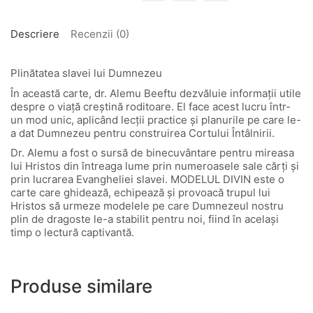
Descriere
Recenzii (0)
Plinătatea slavei lui Dumnezeu
În această carte, dr. Alemu Beeftu dezvăluie informații utile
despre o viață creștină roditoare. El face acest lucru într-
un mod unic, aplicând lecții practice și planurile pe care le-
a dat Dumnezeu pentru construirea Cortului Întâlnirii.
Dr. Alemu a fost o sursă de binecuvântare pentru mireasa
lui Hristos din întreaga lume prin numeroasele sale cărți și
prin lucrarea Evangheliei slavei. MODELUL DIVIN este o
carte care ghidează, echipează și provoacă trupul lui
Hristos să urmeze modelele pe care Dumnezeul nostru
plin de dragoste le-a stabilit pentru noi, fiind în același
timp o lectură captivantă.
Produse similare