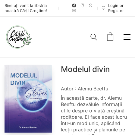
Bine ați venit la librăria
Login or
noastră Cărți Creștine!
Register
Modelul divin
Autor : Alemu Beetfu
În această carte, dr. Alemu
Beeftu dezvăluie informații
utile despre o viață creștină
roditoare. El face acest lucru
într-un mod unic, aplicând
lecții practice și planurile pe