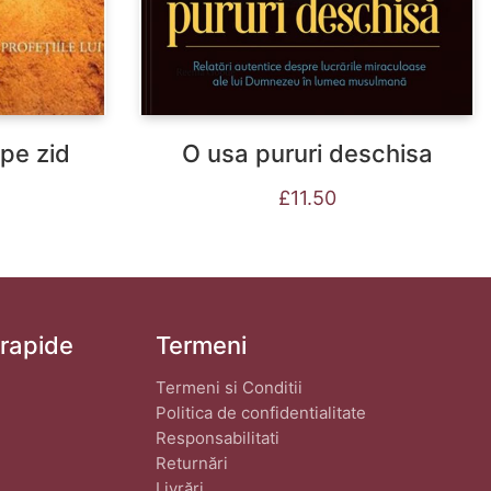
pe zid
O usa pururi deschisa
£
11.50
 rapide
Termeni
Termeni si Conditii
Politica de confidentialitate
Responsabilitati
Returnări
Livrări