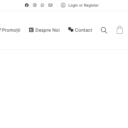
Login or Register
Promoții
Despre Noi
Contact