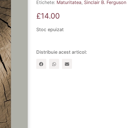
Etichete:
Maturitatea
,
Sinclair B. Ferguson
£
14.00
Stoc epuizat
Distribuie acest articol: