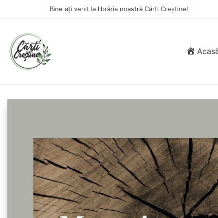
Bine ați venit la librăria noastră Cărți Creștine!
Acas