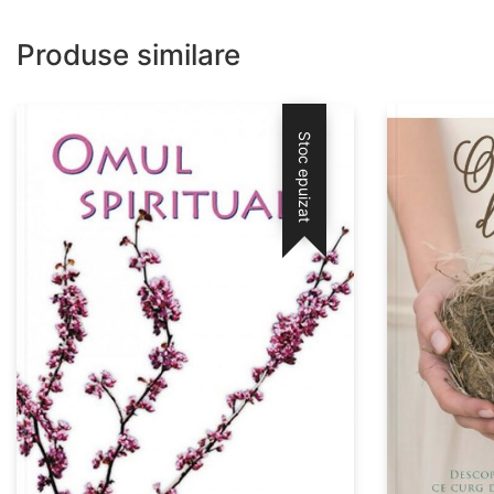
Produse similare
Stoc epuizat