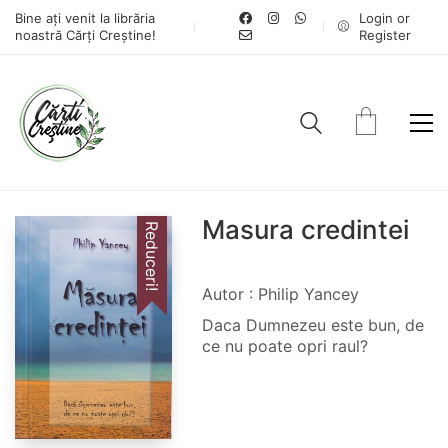
Bine ați venit la librăria
Login or
noastră Cărți Creștine!
Register
Masura credintei
Reduceri!
Autor : Philip Yancey
Daca Dumnezeu este bun, de
ce nu poate opri raul?