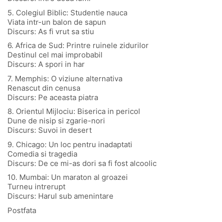
5. Colegiul Biblic: Studentie nauca
Viata intr-un balon de sapun
Discurs: As fi vrut sa stiu
6. Africa de Sud: Printre ruinele zidurilor
Destinul cel mai improbabil
Discurs: A spori in har
7. Memphis: O viziune alternativa
Renascut din cenusa
Discurs: Pe aceasta piatra
8. Orientul Mijlociu: Biserica in pericol
Dune de nisip si zgarie-nori
Discurs: Suvoi in desert
9. Chicago: Un loc pentru inadaptati
Comedia si tragedia
Discurs: De ce mi-as dori sa fi fost alcoolic
10. Mumbai: Un maraton al groazei
Turneu intrerupt
Discurs: Harul sub amenintare
Postfata