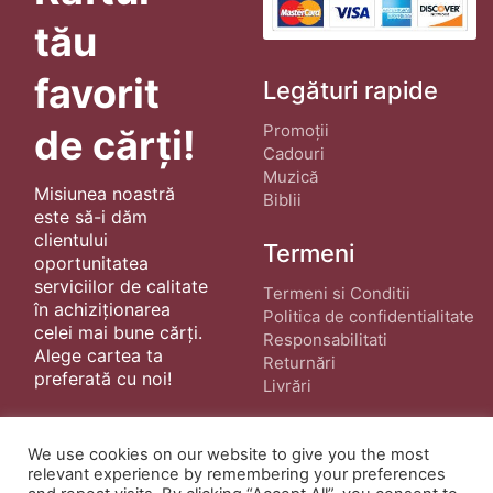
tău
favorit
Legături rapide
Promoții
de cărți!
Cadouri
Muzică
Misiunea noastră
Biblii
este să-i dăm
clientului
Termeni
oportunitatea
serviciilor de calitate
Termeni si Conditii
în achiziționarea
Politica de confidentialitate
celei mai bune cărți.
Responsabilitati
Alege cartea ta
Returnări
preferată cu noi!
Livrări
We use cookies on our website to give you the most
relevant experience by remembering your preferences