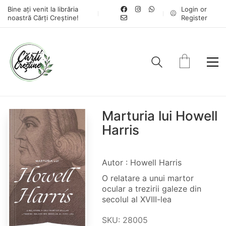
Bine ați venit la librăria
Login or
noastră Cărți Creștine!
Register
Marturia lui Howell
Harris
Autor : Howell Harris
O relatare a unui martor
ocular a trezirii galeze din
secolul al XVIII-lea
SKU:
28005