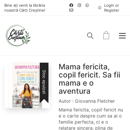
Bine ați venit la librăria
Login or
noastră Cărți Creștine!
Register
Mama fericita,
Stoc epuizat
copil fericit. Sa fii
mama e o
aventura
Autor : Giovanna Fletcher
Mama fericita, copil fericit nu
e o carte despre cum sa ai o
familie perfecta, ci e o
relatare sincera, plina de