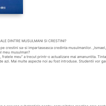
NALE DINTRE MUSULMANI SI CRESTINI?
a pe crestini sa-si impartaseasca credinta musulmanilor. „Ismael,
inul meu musulman?
l, fratele meu” a trecut printr-o actualizare mai amanuntita. Ti
 de azi. Mai multe aspecte noi au fost introduse. Studentii vor gasi