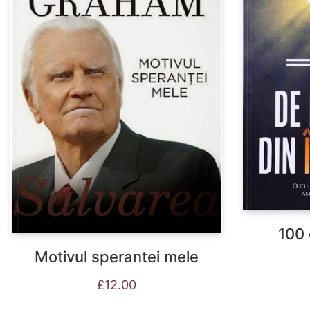
100 
Motivul sperantei mele
£
12.00