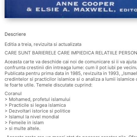
Descriere
Editia a treia, revizuita si actualizata
CARE SUNT BARIERELE CARE IMPIEDICA RELATIILE PERSO
Aceasta carte va deschide cai noi de comunicare si ii va ajut
confrunta crestinii din intreaga lume: cum il pot iubi pe vec
Publicata pentru prima data in 1985, revizuita in 1993, „Ismae
credintelor si practicilor islamice si o analiza a lumii islamice
le foarte utile. Temele discutate cuprind:
Coranul
> Mohamed, profetul islamului
> Practicile si legea islamica
> Dezvoltari istorice si politice
> Islamul la nivel mondial
> Femeile in islam
> si multe altele.