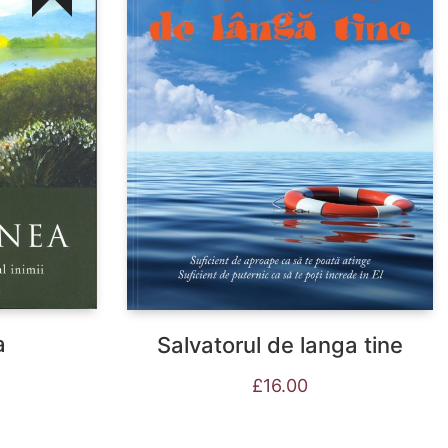
a
Salvatorul de langa tine
£
16.00