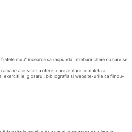
 fratele meu” incearca sa raspunda intrebarii cheie cu care se
nta ramane aceeasi: sa ofere o prezentare completa a
 exercitiile, glosarul, bibliografia si website-urile ca fiindu-