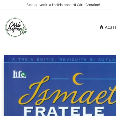
Bine ați venit la librăria noastră Cărți Creștine!
Acas