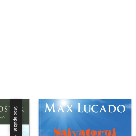
Stoc epuizat