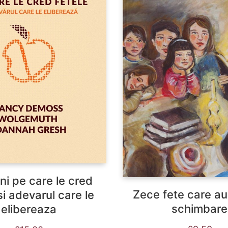
ni pe care le cred
Zece fete care au
si adevarul care le
schimbare
elibereaza