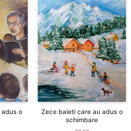
 adus o
Zece baieti care au adus o
schimbare