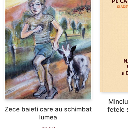
Minciu
Zece baieti care au schimbat
fetele 
lumea