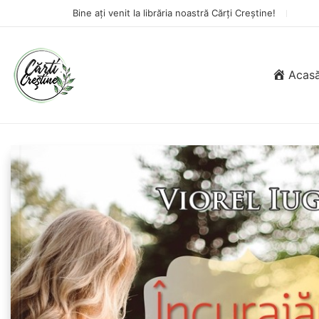
Bine ați venit la librăria noastră Cărți Creștine!
Acas