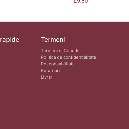
£
9.50
 rapide
Termeni
Termeni si Conditii
Politica de confidentialitate
Responsabilitati
Returnări
Livrări