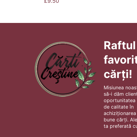
£
9.50
Raftul
favori
cărți!
Misiunea noas
să-i dăm client
oportunitatea s
de calitate în
achiziționarea
bune cărți. Al
ta preferată cu