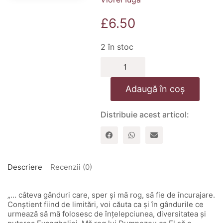
£
6.50
2 în stoc
Cantitate
Incurajare
pentru
Adaugă în coș
femei
Distribuie acest articol:
Descriere
Recenzii (0)
„… câteva gânduri care, sper și mă rog, să fie de încurajare.
Conștient fiind de limitări, voi căuta ca și în gândurile ce
urmează să mă folosesc de înțelepciunea, diversitatea și