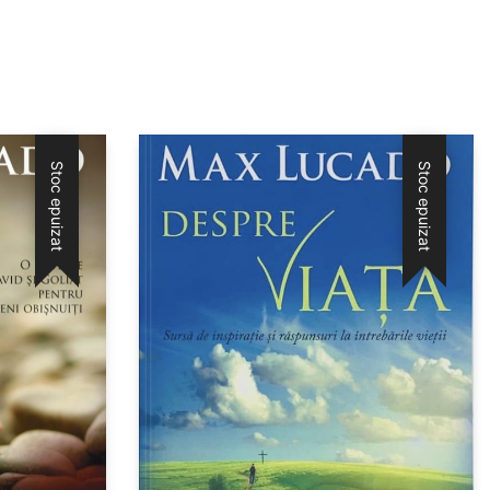
Stoc epuizat
Stoc epuizat