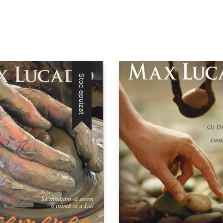
Stoc epuizat