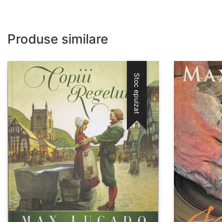
Produse similare
Stoc epuizat