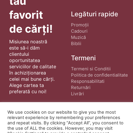
tău
favorit
Legături rapide
Promoții
de cărți!
Cadouri
Muzică
Misiunea noastră
Biblii
este să-i dăm
clientului
Termeni
oportunitatea
serviciilor de calitate
Termeni si Conditii
în achiziționarea
Politica de confidentialitate
celei mai bune cărți.
Responsabilitati
Alege cartea ta
Returnări
preferată cu noi!
Livrări
We use cookies on our website to give you the most
relevant experience by remembering your preferences
and repeat visits. By clicking “Accept All”, you consent to
the use of ALL the cookies. However, you may visit