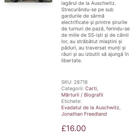
lagărul de la Auschwitz.
Strecurându-se pe sub
gardurile de sârmă
electrificate și printre șirurile
de turnuri de pază, ferindu-se
de miile de SS-iști și de câinii
lor, au străbătut mlaștini și
păduri, au traversat munți și
râuri și au izbutit să ajungă în
libertate.
SKU:
28718
Categorii:
Carti
,
Mărturii / Biografii
Etichete:
Evadatul de la Auschwitz
,
Jonathan Freedland
£
16.00