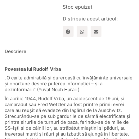
Stoc epuizat
Distribuie acest articol:
Descriere
Povestea lui Rudolf Vrba
„O carte admirabilă și dureroasă cu învățăminte universale
și oportune despre puterea informației – și a
dezinformării” (Yuval Noah Harari)
În aprilie 1944, Rudolf Vrba, un adolescent de 19 ani, și
camaradul său Fred Wetzler au fost printre primii evrei
care au reușit să evadeze din lagărul de la Auschwitz.
Strecurându-se pe sub gardurile de sârmă electrificate și
printre șirurile de turnuri de pază, ferindu-se de miile de
SS-iști și de câinii lor, au străbătut mlaștini și păduri, au
traversat munți și râuri și au izbutit să ajungă în libertate.