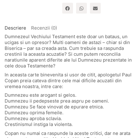
Descriere
Recenzii (0)
Dumnezeul Vechiului Testament este doar un bataus, un
ucigas si un opresor? Multi oameni de astazi – chiar si din
Biserica – par sa creada asta. Cum trebuie sa raspunda
crestinii la aceasta acuzatie? Si cum putem reconcilia
naratiunile aparent diferite ale lui Dumnezeu prezentate in
cele doua Testamente?
In aceasta carte binevenita si usor de citit, apologetul Paul
Copan preia cateva dintre cele mai dificile acuzatii din
vremea noastra, intre care:
Dumnezeu este arogant si gelos.
Dumnezeu ii pedepseste prea aspru pe oameni.
Dumnezeu Se face vinovat de epurare etnica.
Dumnezeu oprima femeile.
Dumnezeu aproba sclavia.
Crestinismul instiga la violenta.
Copan nu numai ca raspunde la aceste critici, dar ne arata