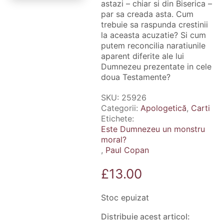
astazi – chiar si din Biserica –
par sa creada asta. Cum
trebuie sa raspunda crestinii
la aceasta acuzatie? Si cum
putem reconcilia naratiunile
aparent diferite ale lui
Dumnezeu prezentate in cele
doua Testamente?
SKU:
25926
Categorii:
Apologetică
,
Carti
Etichete:
Este Dumnezeu un monstru
moral?
,
Paul Copan
£
13.00
Stoc epuizat
Distribuie acest articol: