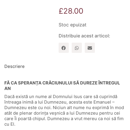
£
28.00
Stoc epuizat
Distribuie acest articol:
Descriere
FĂ CA SPERANȚA CRĂCIUNULUI SĂ DUREZE ÎNTREGUL
AN
Dacă există un nume al Domnului Isus care să cuprindă
întreaga inimă a lui Dumnezeu, acesta este Emanuel –
Dumnezeu este cu noi. Niciun alt nume nu exprimă în mod
atât de plenar dorința veșnică a lui Dumnezeu pentru cei
care Îi poartă chipul. Dumnezeu a vrut mereu ca noi să fim
cu El.