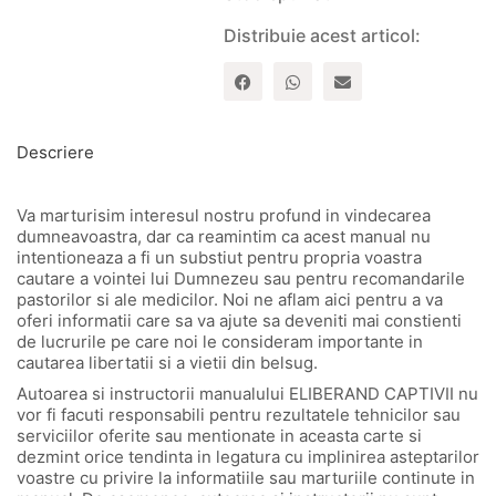
Distribuie acest articol:
Descriere
Va marturisim interesul nostru profund in vindecarea
dumneavoastra, dar ca reamintim ca acest manual nu
intentioneaza a fi un substiut pentru propria voastra
cautare a vointei lui Dumnezeu sau pentru recomandarile
pastorilor si ale medicilor. Noi ne aflam aici pentru a va
oferi informatii care sa va ajute sa deveniti mai constienti
de lucrurile pe care noi le consideram importante in
cautarea libertatii si a vietii din belsug.
Autoarea si instructorii manualului ELIBERAND CAPTIVII nu
vor fi facuti responsabili pentru rezultatele tehnicilor sau
serviciilor oferite sau mentionate in aceasta carte si
dezmint orice tendinta in legatura cu implinirea asteptarilor
voastre cu privire la informatiile sau marturiile continute in