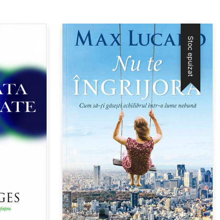
Stoc epuizat