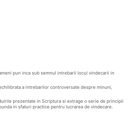
meni pun inca sub semnul intrebarii locul vindecarii in
echilibrata a intrebarilor controversate despre minuni,
uirile prezentate in Scriptura si extrage o serie de principii
nda in sfaturi practice pentru lucrarea de vindecare.