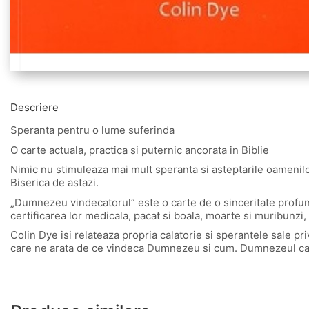
Descriere
Speranta pentru o lume suferinda
O carte actuala, practica si puternic ancorata in Biblie
Nimic nu stimuleaza mai mult speranta si asteptarile oamenilo
Biserica de astazi.
„Dumnezeu vindecatorul” este o carte de o sinceritate profund
certificarea lor medicala, pacat si boala, moarte si muribunzi
Colin Dye isi relateaza propria calatorie si sperantele sale pr
care ne arata de ce vindeca Dumnezeu si cum. Dumnezeul care 