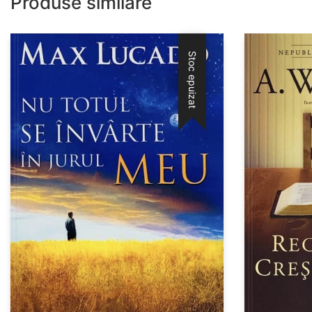
Produse similare
Stoc epuizat