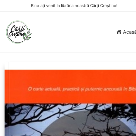
Bine ați venit la librăria noastră Cărți Creștine!
Acas