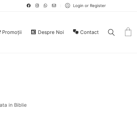
Login or Register
Promoții
Despre Noi
Contact
ta in Biblie