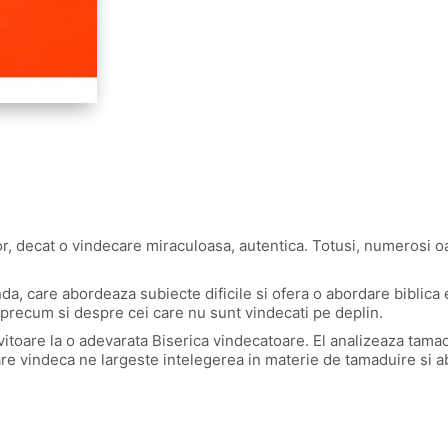
r, decat o vindecare miraculoasa, autentica. Totusi, numerosi oa
a, care abordeaza subiecte dificile si ofera o abordare biblica 
, precum si despre cei care nu sunt vindecati pe deplin.
ivitoare la o adevarata Biserica vindecatoare. El analizeaza tamad
vindeca ne largeste intelegerea in materie de tamaduire si abu