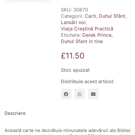
SKU:
30870
Categorii:
Carti
,
Duhul Sfânt
,
Lansări noi
,
Viața Creștină Practică
Etichete:
Derek Prince
,
Duhul Sfant in tine
£
11.50
Stoc epuizat
Distribuie acest articol:
Descriere
Această carte ne dezvăluie minunatele adevăruri ale Bibliei