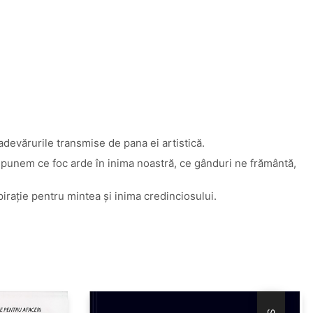
 adevărurile transmise de pana ei artistică.
-I spunem ce foc arde în inima noastră, ce gânduri ne frământă,
pirație pentru mintea și inima credinciosului.