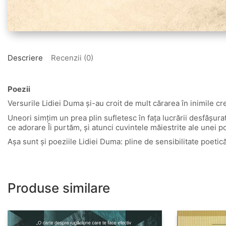
Descriere
Recenzii (0)
Poezii
Versurile Lidiei Duma și-au croit de mult cărarea în inimile cre
Uneori simțim un prea plin sufletesc în fața lucrării desfășura
ce adorare Îi purtăm, și atunci cuvintele măiestrite ale unei p
Așa sunt și poeziile Lidiei Duma: pline de sensibilitate poetic
Produse similare