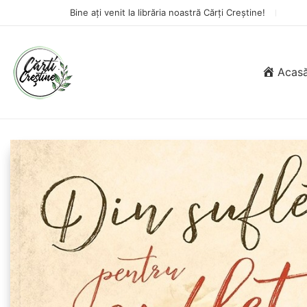
Bine ați venit la librăria noastră Cărți Creștine!
Acas