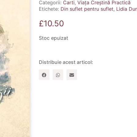
Categorii:
Carti
,
Viața Creștină Practică
Etichete:
Din suflet pentru suflet
,
Lidia Du
£
10.50
Stoc epuizat
Distribuie acest articol: