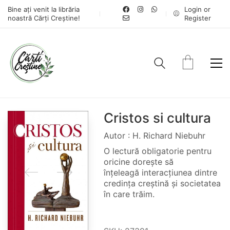
Bine ați venit la librăria
Login or
noastră Cărți Creștine!
Register
Cristos si cultura
Autor : H. Richard Niebuhr
O lectură obligatorie pentru
oricine dorește să
înțeleagă interacțiunea dintre
credința creștină și societatea
în care trăim.