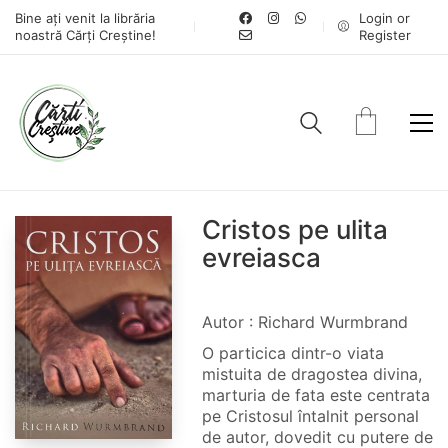
Bine ați venit la librăria
Login or
noastră Cărți Creștine!
Register
Cristos pe ulita
evreiasca
Autor : Richard Wurmbrand
O particica dintr-o viata
mistuita de dragostea divina,
marturia de fata este centrata
pe Cristosul întalnit personal
de autor, dovedit cu putere de