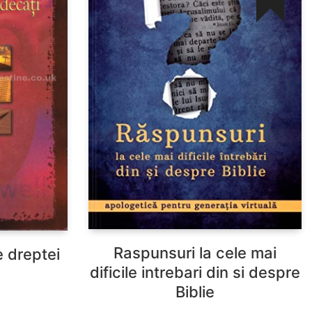
Raspunsuri la cele mai
e dreptei
dificile intrebari din si despre
Biblie
Prețul