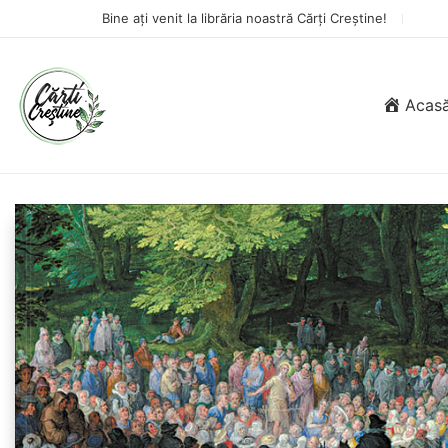
Bine ați venit la librăria noastră Cărți Creștine!
Acas