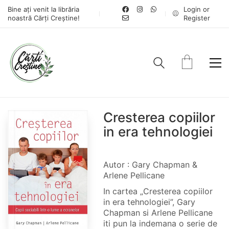
Bine ați venit la librăria
Login or
noastră Cărți Creștine!
Register
Cresterea copiilor
in era tehnologiei
Autor : Gary Chapman &
Arlene Pellicane
In cartea „Cresterea copiilor
in era tehnologiei”, Gary
Chapman si Arlene Pellicane
iti pun la indemana o serie de