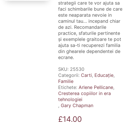
strategii care te vor ajuta sa
faci schimbarile bune de care
este neaparata nevoie in
caminul tau… incepand chiar
de azi. Recomandarile
practice, sfaturile pertinente
și exemplele graitoare te pot
ajuta sa-ti recuperezi familia
din ghearele dependentei de
ecrane.
SKU:
25530
Categorii:
Carti
,
Educație
,
Familie
Etichete:
Arlene Pellicane
,
Cresterea copiilor in era
tehnologiei
,
Gary Chapman
£
14.00