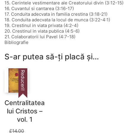
15. Cerintele vestimentare ale Creatorului divin (3:12-15)
16. Cuvantul si cantarea (3:16-17)
17. Conduita adecvata in familia crestina (3:18-21)
18. Conduita adecvata la locul de munca (3:22-4:1)
19. Crestinul in viata privata (4:2-4)
20. Crestinul in viata publica (4:5-6)
21. Colaboratorii lui Pavel (4:7-18)
Bibliografie
S-ar putea să-ți placă și…
Reduceri!
Centralitatea
lui Cristos –
vol. 1
£
14.00