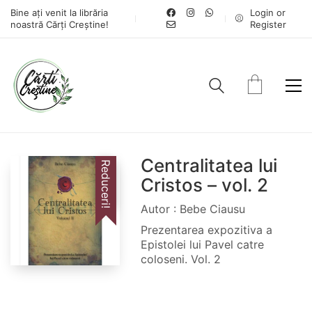
Bine ați venit la librăria
Login or
noastră Cărți Creștine!
Register
Centralitatea lui
Reduceri!
Cristos – vol. 2
Autor : Bebe Ciausu
Prezentarea expozitiva a
Epistolei lui Pavel catre
coloseni. Vol. 2