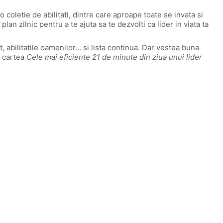
 coletie de abilitati, dintre care aproape toate se invata si
lan zilnic pentru a te ajuta sa te dezvolti ca lider in viata ta
 abilitatile oamenilor… si lista continua. Dar vestea buna
r cartea
Cele mai eficiente 21 de minute din ziua unui lider