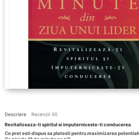
Descriere
Recenzii (0)
Revitalizeaza-ti spiritul si imputerniceste-ti conducerea
Ce pret esti dispus sa platesti pentru maximizarea potentia