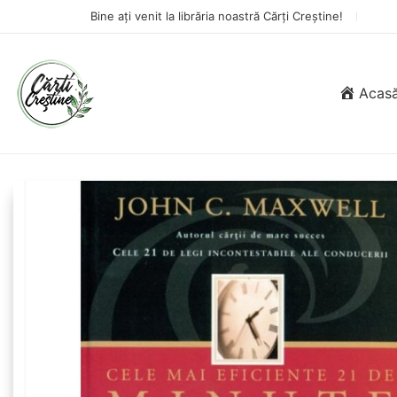
Bine ați venit la librăria noastră Cărți Creștine!
Acas