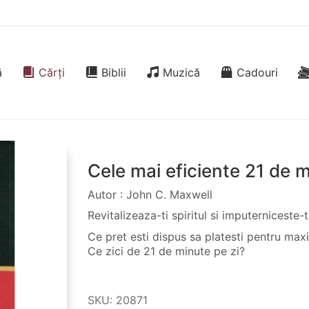
ă
Cărți
Biblii
Muzică
Cadouri
Cele mai eficiente 21 de m
Autor : John C. Maxwell
Revitalizeaza-ti spiritul si imputerniceste
Ce pret esti dispus sa platesti pentru max
Ce zici de 21 de minute pe zi?
SKU:
20871