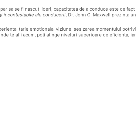
ar sa se fi nascut lideri, capacitatea de a conduce este de fapt o
gi incontestabile ale conducerii
, Dr. John C. Maxwell prezinta un p
ienta, tarie emotionala, viziune, sesizarea momentului potrivit,
unde te afli acum, poti atinge niveluri superioare de eficienta, ia