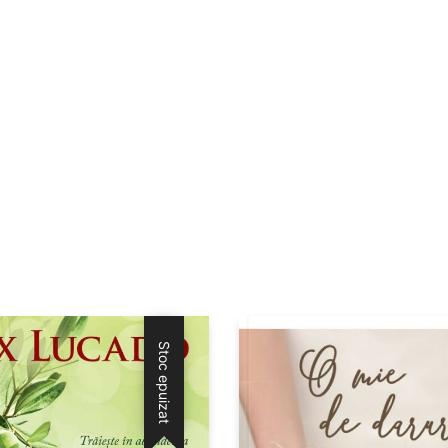
Stoc epuizat