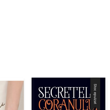
Stoc epuizat