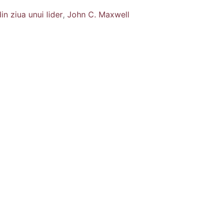
in ziua unui lider
,
John C. Maxwell