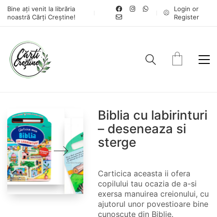
Bine ați venit la librăria
Login or
noastră Cărți Creștine!
Register
Biblia cu labirinturi
– deseneaza si
sterge
Carticica aceasta ii ofera
copilului tau ocazia de a-si
exersa manuirea creionului, cu
ajutorul unor povestioare bine
cunoscute din Biblie.