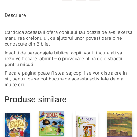
Descriere
Carticica aceasta ii ofera copilului tau ocazia de a-si exersa
manuirea creionului, cu ajutorul unor povestioare bine
cunoscute din Biblie.
Insotiti de personajele biblice, copiii vor fi incurajati sa
rezolve fiecare labirint – o provocare plina de distractii
pentru micuti.
Fiecare pagina poate fi stearsa; copiii se vor distra ore in
sir, pentru ca se pot bucura de aceasta activitate de mai
multe ori.
Produse similare