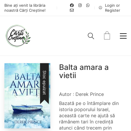
Bine ați venit la librăria
Login or
noastră Cărți Creștine!
Register
Balta amara a
Stoc epuizat
vietii
Autor : Derek Prince
Bazată pe o întâmplare din
istoria poporului Israel,
această carte ne ajută să
rămânem tari în credință
atunci când trecem prin