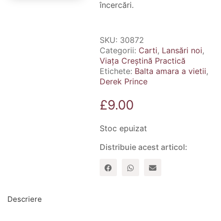
încercări.
SKU:
30872
Categorii:
Carti
,
Lansări noi
,
Viața Creștină Practică
Etichete:
Balta amara a vietii
,
Derek Prince
£
9.00
Stoc epuizat
Distribuie acest articol:
Descriere