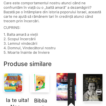
Care este comportamentul nostru atunci când ne
confruntăm în viață cu o „baltă amară” a dezamăgirii?
Bazată pe o întâmplare din istoria poporului Israel, această
carte ne ajută să rămânem tari în credință atunci când
trecem prin încercări.
CUPRINS:
1. Balta amară a vieţii
2. Scopul încercării
3. Lemnul vindecării
4. Domnul, Vindecătorul nostru
5. Moarte înainte de înviere
Produse similare
Stoc epuizat
Ia te uita!
Biblia