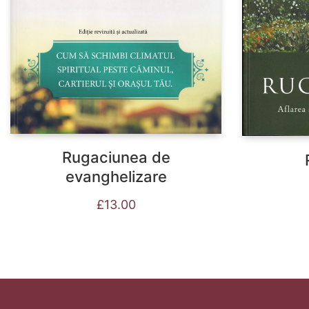
Rugaciunea de
evanghelizare
£
13.00