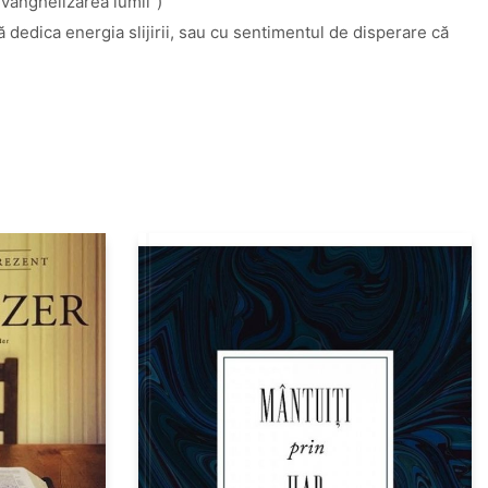
vanghelizarea lumii”)
tă dedica energia slijirii, sau cu sentimentul de disperare că