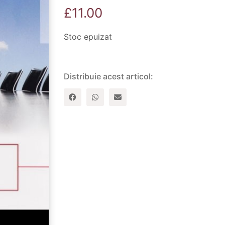
£
11.00
Stoc epuizat
Distribuie acest articol: