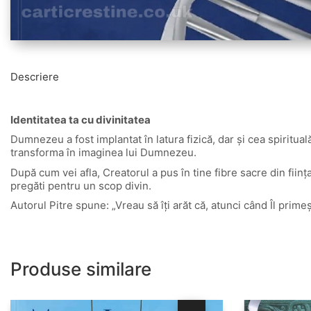
Descriere
Identitatea ta cu divinitatea
Dumnezeu a fost implantat în latura fizică, dar și cea spiritual
transforma în imaginea lui Dumnezeu.
După cum vei afla, Creatorul a pus în tine fibre sacre din ființ
pregăti pentru un scop divin.
Autorul Pitre spune: „Vreau să îți arăt că, atunci când Îl primeș
Produse similare