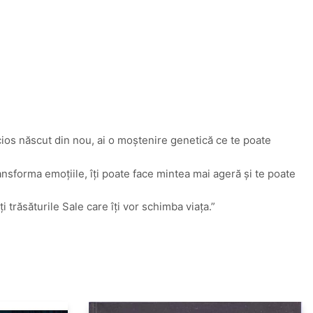
incios născut din nou, ai o moștenire genetică ce te poate
ransforma emoțiile, îți poate face mintea mai ageră și te poate
i trăsăturile Sale care îți vor schimba viața.”