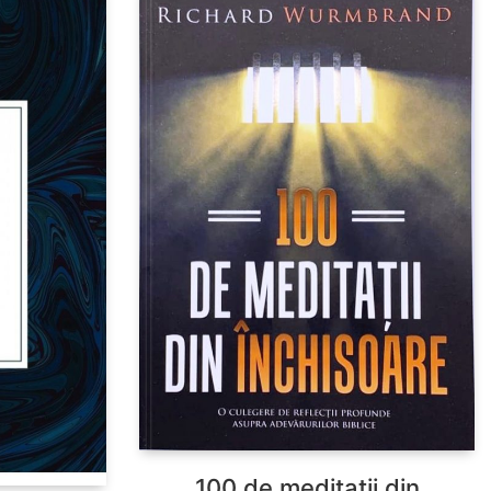
100 de meditatii din