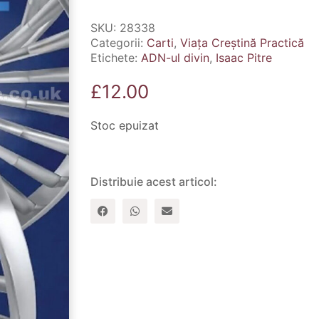
SKU:
28338
Categorii:
Carti
,
Viața Creștină Practică
Etichete:
ADN-ul divin
,
Isaac Pitre
£
12.00
Stoc epuizat
Distribuie acest articol: