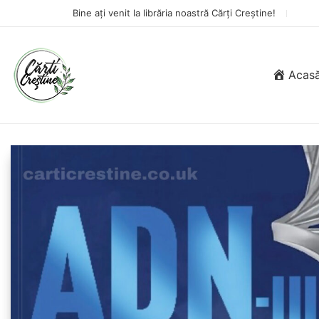
Bine ați venit la librăria noastră Cărți Creștine!
Acas