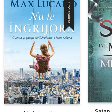
Stoc epuizat
Satan 