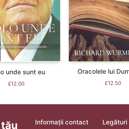
Oracolele lui D
o unde sunt eu
£
12.50
£
12.00
Informații contact
Legături
 tău