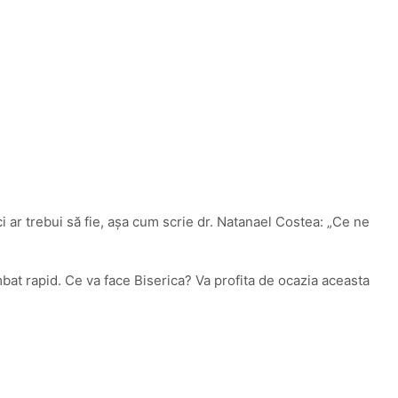
 ar trebui să fie, aşa cum scrie dr. Natanael Costea: „Ce ne
imbat rapid. Ce va face Biserica? Va profita de ocazia aceasta