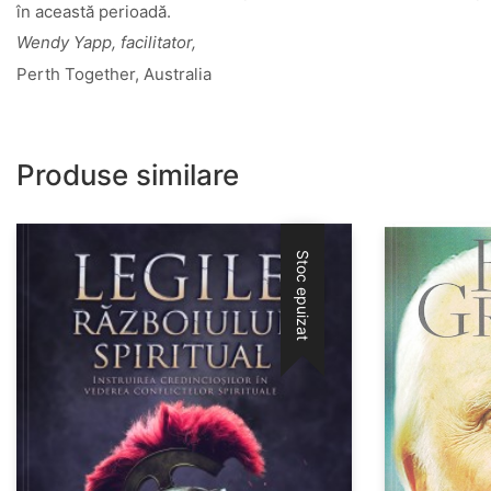
în această perioadă.
Wendy Yapp, facilitator,
Perth Together, Australia
Produse similare
Stoc epuizat