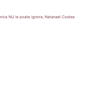
erica NU le poate ignora
,
Natanael Costea