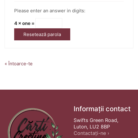
Please enter an answer in digits:
4 × one =
Resetează parola
« Întoarce-te
Informații contact
Swifts Green Road,
Luton, LU2 8BP
Contactați-ne ›