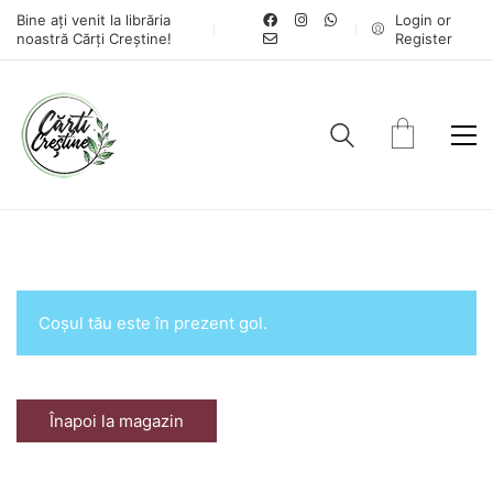
Bine ați venit la librăria
Login or
noastră Cărți Creștine!
Register
Coșul tău este în prezent gol.
Înapoi la magazin