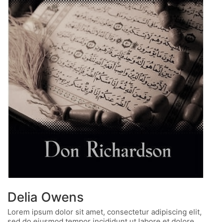
Delia Owens
Lorem ipsum dolor sit amet, consectetur adipiscing elit,
sed do eiusmod tempor incididunt ut labore et dolore