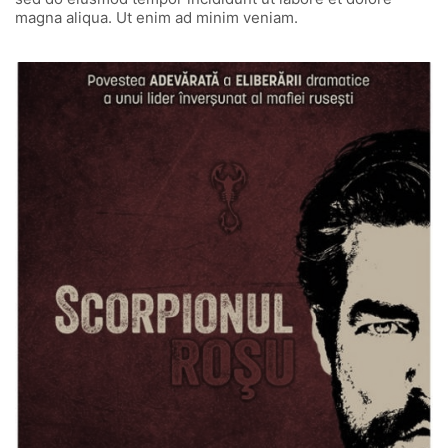
magna aliqua. Ut enim ad minim veniam.