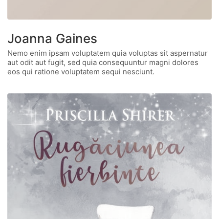
Joanna Gaines
Nemo enim ipsam voluptatem quia voluptas sit aspernatur
aut odit aut fugit, sed quia consequuntur magni dolores
eos qui ratione voluptatem sequi nesciunt.