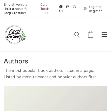
Bine ați venit la
Cart
Login or
librăria noastră
Totals:
Register
Cărți Creștine!
£
0.00
Authors
The most popular book authors listed in a page.
Listed by most relevant and popular authors first.